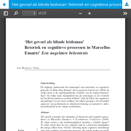
‘Het gevoel als blinde leidsman’. Retoriek en cognitieve processen in Marcellus Emants’ Een nagelaten bekentenis