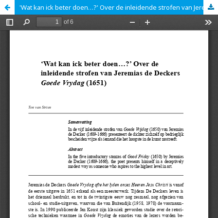
'Wat kan ick beter doen…?' Over de inleidende strofen van Jeremias de Deckers Goede Vrydag (1651)