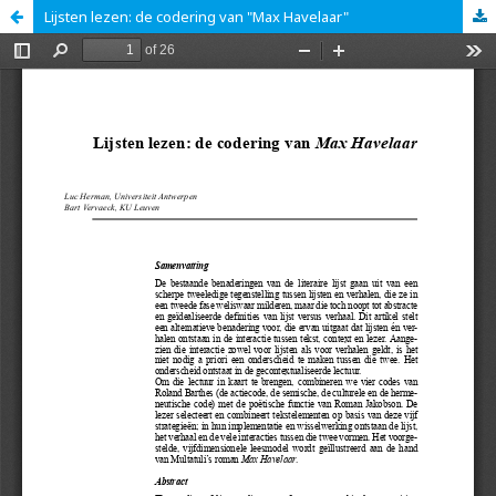
Lijsten lezen: de codering van "Max Havelaar"