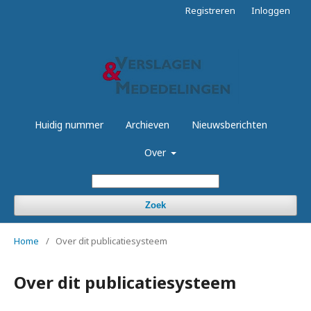
Registreren
Inloggen
Huidig nummer
Archieven
Nieuwsberichten
Over
Zoek
Home
/
Over dit publicatiesysteem
Over dit publicatiesysteem