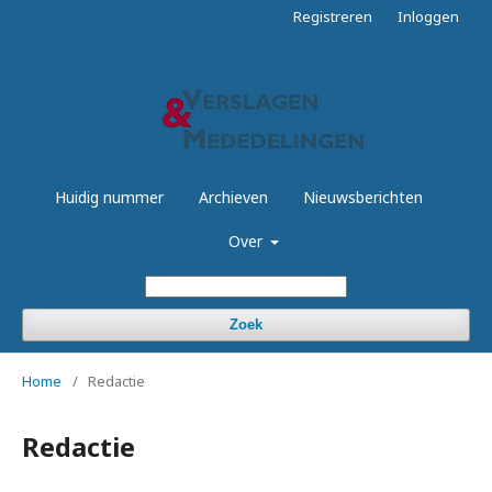
Registreren
Inloggen
Huidig nummer
Archieven
Nieuwsberichten
Over
Zoek
Home
/
Redactie
Redactie