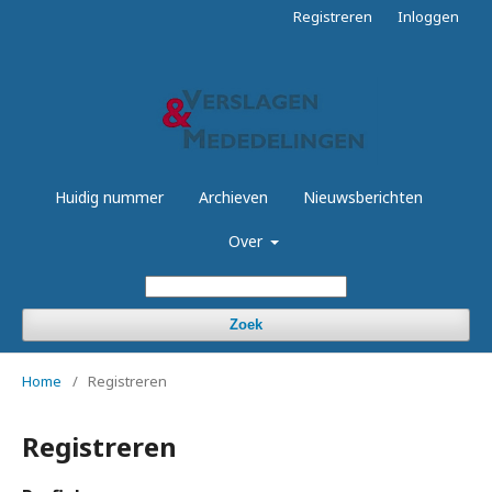
Registreren
Inloggen
Huidig nummer
Archieven
Nieuwsberichten
Over
Zoek
Home
/
Registreren
Registreren