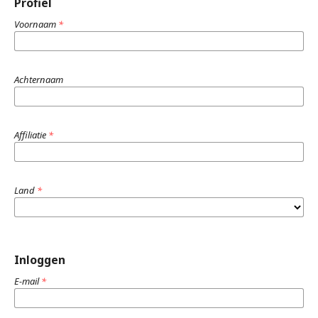
Profiel
Voornaam
*
Achternaam
Affiliatie
*
Land
*
Inloggen
E-mail
*