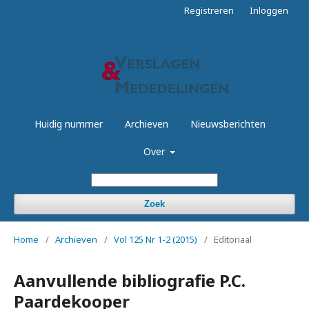
Registreren
Inloggen
Huidig nummer
Archieven
Nieuwsberichten
Over
Zoek
Home
/
Archieven
/
Vol 125 Nr 1-2 (2015)
/
Editoriaal
Aanvullende bibliografie P.C.
Paardekooper