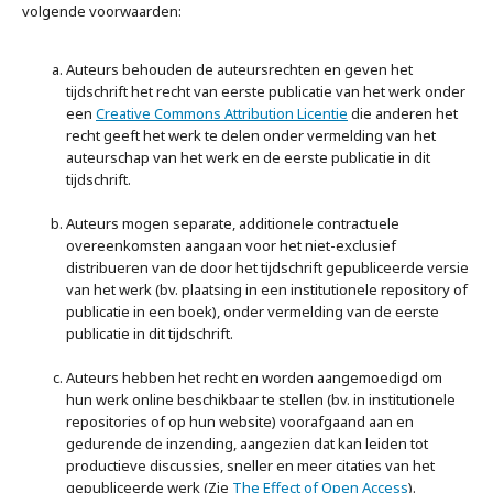
volgende voorwaarden:
Auteurs behouden de auteursrechten en geven het
tijdschrift het recht van eerste publicatie van het werk onder
een
Creative Commons Attribution Licentie
die anderen het
recht geeft het werk te delen onder vermelding van het
auteurschap van het werk en de eerste publicatie in dit
tijdschrift.
Auteurs mogen separate, additionele contractuele
overeenkomsten aangaan voor het niet-exclusief
distribueren van de door het tijdschrift gepubliceerde versie
van het werk (bv. plaatsing in een institutionele repository of
publicatie in een boek), onder vermelding van de eerste
publicatie in dit tijdschrift.
Auteurs hebben het recht en worden aangemoedigd om
hun werk online beschikbaar te stellen (bv. in institutionele
repositories of op hun website) voorafgaand aan en
gedurende de inzending, aangezien dat kan leiden tot
productieve discussies, sneller en meer citaties van het
gepubliceerde werk (Zie
The Effect of Open Access
).