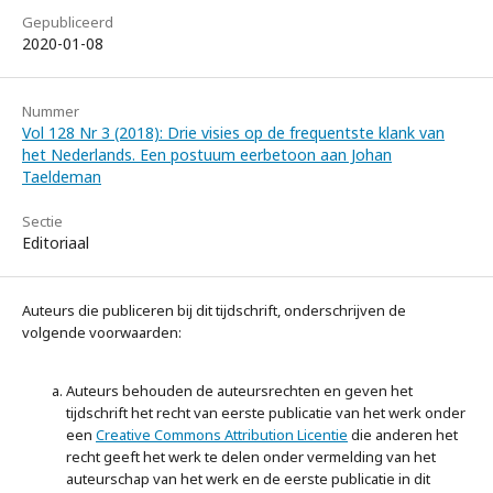
Gepubliceerd
2020-01-08
Nummer
Vol 128 Nr 3 (2018): Drie visies op de frequentste klank van
het Nederlands. Een postuum eerbetoon aan Johan
Taeldeman
Sectie
Editoriaal
Auteurs die publiceren bij dit tijdschrift, onderschrijven de
volgende voorwaarden:
Auteurs behouden de auteursrechten en geven het
tijdschrift het recht van eerste publicatie van het werk onder
een
Creative Commons Attribution Licentie
die anderen het
recht geeft het werk te delen onder vermelding van het
auteurschap van het werk en de eerste publicatie in dit