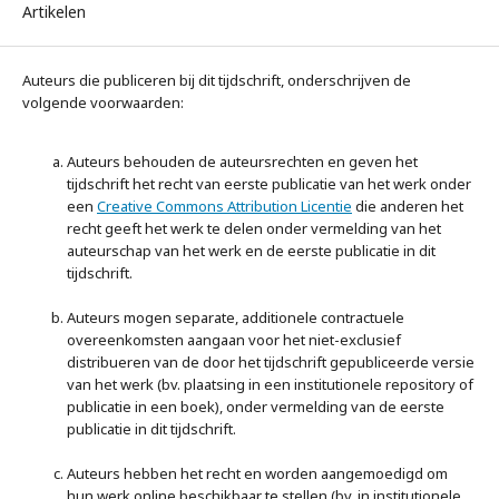
Artikelen
Auteurs die publiceren bij dit tijdschrift, onderschrijven de
volgende voorwaarden:
Auteurs behouden de auteursrechten en geven het
tijdschrift het recht van eerste publicatie van het werk onder
een
Creative Commons Attribution Licentie
die anderen het
recht geeft het werk te delen onder vermelding van het
auteurschap van het werk en de eerste publicatie in dit
tijdschrift.
Auteurs mogen separate, additionele contractuele
overeenkomsten aangaan voor het niet-exclusief
distribueren van de door het tijdschrift gepubliceerde versie
van het werk (bv. plaatsing in een institutionele repository of
publicatie in een boek), onder vermelding van de eerste
publicatie in dit tijdschrift.
Auteurs hebben het recht en worden aangemoedigd om
hun werk online beschikbaar te stellen (bv. in institutionele