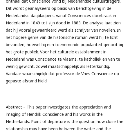
onthaal dat Conscience vond bij Nederlandse cultuurdragers.
Dit wordt geanalyseerd op basis van berichtgeving in de
Nederlandse dagbladpers, vanaf Consciences doorbraak in
Nederland in 1849 tot zijn dood in 1883. De analyse laat zien
dat hij vooral gewaardeerd werd als schrijver van novellen. In
het hogere genre van de historische roman werd hij te licht
bevonden, hoewel hij een toenemende populariteit genoot bij
het grote publiek. Voor het culturele establishment in
Nederland was Conscience te Vlaams, te katholiek en van te
weinig gewicht, zowel maatschappelijk als letterkundig.
Vandaar waarschijnlijk dat professor de Vries Conscience op
gepaste afstand hield.
Abstract – This paper investigates the appreciation and
imaging of Hendrik Conscience and his works in the
Netherlands. Point of departure is the question how close the
relationship may have been between the writer and the