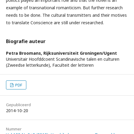
politics played an important role and that the novel is an
example of transnational romanticism. But further research
needs to be done. The cultural transmitters and their motives
to translate Conscience are still under research
ed.
Biografie auteur
Petra Broomans,
Rijksuniversiteit Groningen/Ugent
Universitair Hoofddcoent Scandinavische talen en culturen
(Zweedse letterkunde), Faculteit der letteren
PDF
Gepubliceerd
2014-10-20
Nummer