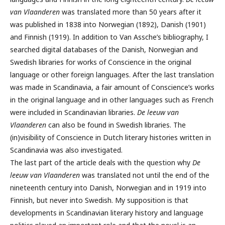
van Vlaanderen
was translated more than 50 years after it
was published in 1838 into Norwegian (1892), Danish (1901)
and Finnish (1919). In addition to Van Assche’s bibliography, I
searched digital databases of the Danish, Norwegian and
Swedish libraries for works of Conscience in the original
language or other foreign languages. After the last translation
was made in Scandinavia, a fair amount of Conscience’s works
in the original language and in other languages such as French
were included in Scandinavian libraries.
De leeuw van
Vlaanderen
can also be found in Swedish libraries. The
(in)visibility of Conscience in Dutch literary histories written in
Scandinavia was also investigated.
The last part of the article deals with the question why
De
leeuw van Vlaanderen
was translated not until the end of the
nineteenth century into Danish, Norwegian and in 1919 into
Finnish, but never into Swedish. My supposition is that
developments in Scandinavian literary history and language