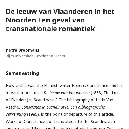
De leeuw van Vlaanderen in het
Noorden Een geval van
transnationale romantiek
Petra Broomans
Rijksuniversiteit Groningen/Ugent
Samenvatting
How visible was the Flemish writer Hendrik Conscience and his
most famous novel
De leeuw van Vlaanderen
(1838, The Lion
of Flanders) in Scandinavia? The bibliography of Hilda Van
Assche,
Conscience in Scandinavië. Een bibliografische
verkenning
(1985), is the point of departure of this article.
Works of Conscience got translated into the Scandinavian
languages and Finnish in the long eighteenth century.
De leeuw