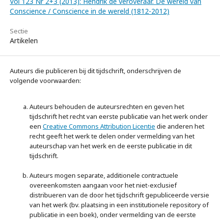
Vol 123 Nr 2+3 (2013): Hendrik de veroveraar. De wereld van
Conscience / Conscience in de wereld (1812-2012)
Sectie
Artikelen
Auteurs die publiceren bij dit tijdschrift, onderschrijven de
volgende voorwaarden:
Auteurs behouden de auteursrechten en geven het
tijdschrift het recht van eerste publicatie van het werk onder
een
Creative Commons Attribution Licentie
die anderen het
recht geeft het werk te delen onder vermelding van het
auteurschap van het werk en de eerste publicatie in dit
tijdschrift.
Auteurs mogen separate, additionele contractuele
overeenkomsten aangaan voor het niet-exclusief
distribueren van de door het tijdschrift gepubliceerde versie
van het werk (bv. plaatsing in een institutionele repository of
publicatie in een boek), onder vermelding van de eerste