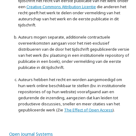
tijdschrift het recht van eerste publicatie van het werk onder
een
Creative Commons Attribution Licentie
die anderen het
recht geeft het werk te delen onder vermelding van het
auteurschap van het werk en de eerste publicatie in dit
tijdschrift.
Auteurs mogen separate, additionele contractuele
overeenkomsten aangaan voor het niet-exclusief
distribueren van de door het tijdschrift gepubliceerde versie
van het werk (bv. plaatsing in een institutionele repository of
publicatie in een boek), onder vermelding van de eerste
publicatie in dit tijdschrift.
Auteurs hebben het recht en worden aangemoedigd om
hun werk online beschikbaar te stellen (bv. in institutionele
repositories of op hun website) voorafgaand aan en
gedurende de inzending, aangezien dat kan leiden tot
productieve discussies, sneller en meer citaties van het
gepubliceerde werk (Zie
The Effect of Open Access
).
Open Journal Systems