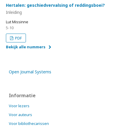
Hertalen: geschiedvervalsing of reddingsboei?
Inleiding
Lut Missinne
5-10
PDF
Bekijk alle nummers
Open Journal Systems
Informatie
Voor lezers
Voor auteurs
Voor bibliothecarissen