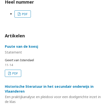
Heel nummer
PDF
Artikelen
Puute van de koesj
Statement
Geert van Istendael
11-14
PDF
Historische literatuur in het secundair onderwijs in
Vlaanderen
Een praktijkanalyse en pleidooi voor een doelgerichte inzet in
de klas