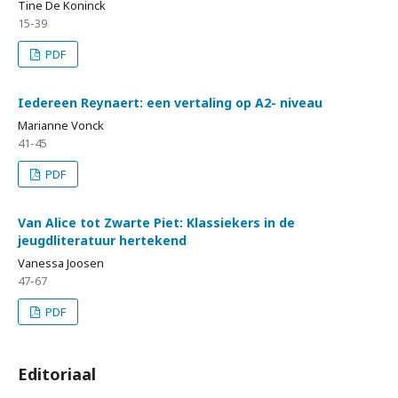
Tine De Koninck
15-39
PDF
Iedereen Reynaert: een vertaling op A2- niveau
Marianne Vonck
41-45
PDF
Van Alice tot Zwarte Piet: Klassiekers in de
jeugdliteratuur hertekend
Vanessa Joosen
47-67
PDF
Editoriaal