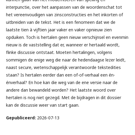
interpunctie, over het aanpassen van de woordenschat tot
het vereenvoudigen van zinsconstructies en het inkorten of
uitbreiden van de tekst. Het is een fenomeen dat we de
laatste tien à vijftien jaar vaker en vaker opnieuw zien
opduiken. Toch is hertalen geen nieuw verschijnsel en evenmin
nieuw is de vaststelling dat er, wanneer er hertaald wordt,
flinke discussie ontstaat. Moeten hertalingen, volgens
sommigen de enige weg die naar de hedendaagse lezer leidt,
naast secure, wetenschappelijk verantwoorde tekstedities
staan? Is hertalen eerder dan een of-of-verhaal een én-
énverhaal? En hoe kan die weg van de ene versie naar de
andere dan bewandeld worden? Het laatste woord over
hertalen is nog niet gezegd. Met de bijdragen in dit dossier
kan de discussie weer van start gaan.
Gepubliceerd:
2026-07-13