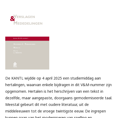
De KANTL wijdde op 4 april 2025 een studiemiddag aan
hertalingen, waarvan enkele bijdragen in dit V&M-nummer zijn
opgenomen. Hertalen is het herschrijven van een tekst in
dezelfde, maar aangepaste, doorgaans gemoderniseerde taal.
Meestal gebeurt dit met oudere literatuur, uit de
middeleeuwen tot de vroege twintigste eeuw. De ingrepen
kunnen gaan van het moderniseren van spelling en