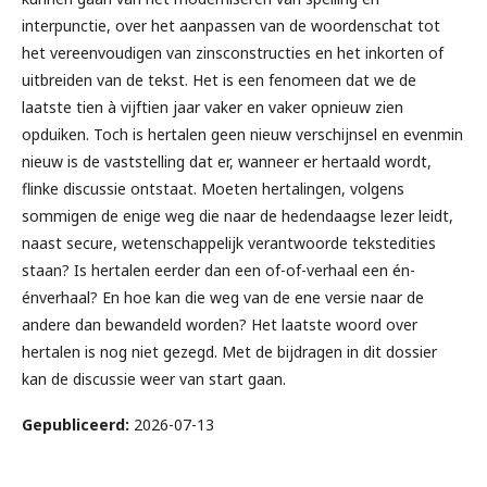
interpunctie, over het aanpassen van de woordenschat tot
het vereenvoudigen van zinsconstructies en het inkorten of
uitbreiden van de tekst. Het is een fenomeen dat we de
laatste tien à vijftien jaar vaker en vaker opnieuw zien
opduiken. Toch is hertalen geen nieuw verschijnsel en evenmin
nieuw is de vaststelling dat er, wanneer er hertaald wordt,
flinke discussie ontstaat. Moeten hertalingen, volgens
sommigen de enige weg die naar de hedendaagse lezer leidt,
naast secure, wetenschappelijk verantwoorde tekstedities
staan? Is hertalen eerder dan een of-of-verhaal een én-
énverhaal? En hoe kan die weg van de ene versie naar de
andere dan bewandeld worden? Het laatste woord over
hertalen is nog niet gezegd. Met de bijdragen in dit dossier
kan de discussie weer van start gaan.
Gepubliceerd:
2026-07-13