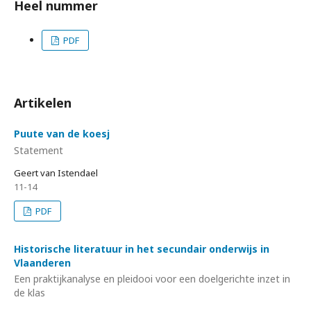
Heel nummer
PDF
Artikelen
Puute van de koesj
Statement
Geert van Istendael
11-14
PDF
Historische literatuur in het secundair onderwijs in
Vlaanderen
Een praktijkanalyse en pleidooi voor een doelgerichte inzet in
de klas