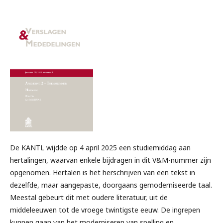
De KANTL wijdde op 4 april 2025 een studiemiddag aan
hertalingen, waarvan enkele bijdragen in dit V&M-nummer zijn
opgenomen. Hertalen is het herschrijven van een tekst in
dezelfde, maar aangepaste, doorgaans gemoderniseerde taal.
Meestal gebeurt dit met oudere literatuur, uit de
middeleeuwen tot de vroege twintigste eeuw. De ingrepen
kunnen gaan van het moderniseren van spelling en