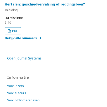
Hertalen: geschiedvervalsing of reddingsboei?
Inleiding
Lut Missinne
5-10
PDF
Bekijk alle nummers
Open Journal Systems
Informatie
Voor lezers
Voor auteurs
Voor bibliothecarissen