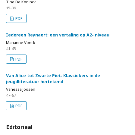
Tine De Koninck
15-39
PDF
Iedereen Reynaert: een vertaling op A2- niveau
Marianne Vonck
41-45
PDF
Van Alice tot Zwarte Piet: Klassiekers in de
jeugdliteratuur hertekend
Vanessa Joosen
47-67
PDF
Editoriaal