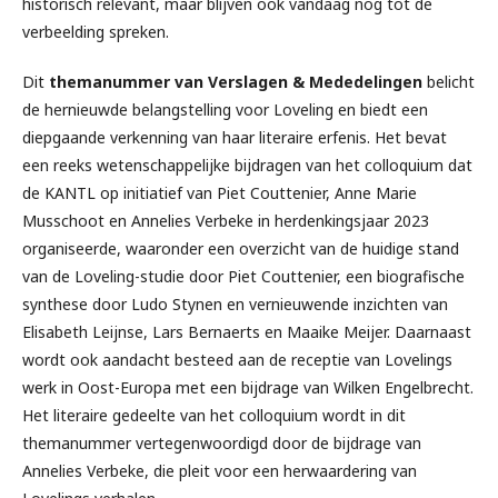
historisch relevant, maar blijven ook vandaag nog tot de
verbeelding spreken.
Dit
themanummer van Verslagen & Mededelingen
belicht
de hernieuwde belangstelling voor Loveling en biedt een
diepgaande verkenning van haar literaire erfenis. Het bevat
een reeks wetenschappelijke bijdragen van het colloquium dat
de KANTL op initiatief van Piet Couttenier, Anne Marie
Musschoot en Annelies Verbeke in herdenkingsjaar 2023
organiseerde, waaronder een overzicht van de huidige stand
van de Loveling-studie door Piet Couttenier, een biografische
synthese door Ludo Stynen en vernieuwende inzichten van
Elisabeth Leijnse, Lars Bernaerts en Maaike Meijer. Daarnaast
wordt ook aandacht besteed aan de receptie van Lovelings
werk in Oost-Europa met een bijdrage van Wilken Engelbrecht.
Het literaire gedeelte van het colloquium wordt in dit
themanummer vertegenwoordigd door de bijdrage van
Annelies Verbeke, die pleit voor een herwaardering van