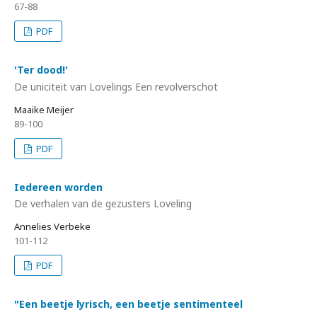
67-88
PDF
'Ter dood!'
De uniciteit van Lovelings Een revolverschot
Maaike Meijer
89-100
PDF
Iedereen worden
De verhalen van de gezusters Loveling
Annelies Verbeke
101-112
PDF
"Een beetje lyrisch, een beetje sentimenteel