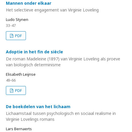
Mannen onder elkaar
Het selectieve engagement van Virginie Loveling
Ludo Stynen
33-47
PDF
Adoptie in het fin de siècle
De roman Madeleine (1897) van Virginie Loveling als proeve
van biologisch determinisme
Elisabeth Leijnse
49-66
PDF
De boekdelen van het lichaam
Lichaamstaal tussen psychologisch en sociaal realisme in
Virginie Lovelings romans
Lars Bernaerts