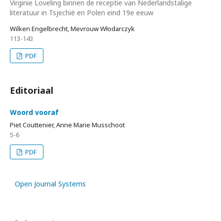
Virginie Loveling binnen de receptie van Nederlandstalige
literatuur in Tsjechië en Polen eind 19e eeuw
Wilken Engelbrecht, Mevrouw Włodarczyk
113-143
PDF
Editoriaal
Woord vooraf
Piet Couttenier, Anne Marie Musschoot
5-6
PDF
Open Journal Systems