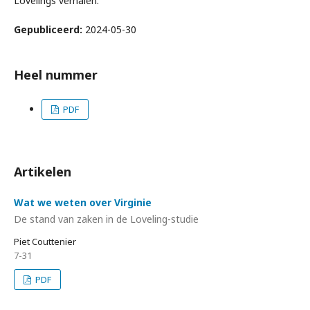
Lovelings verhalen.
Gepubliceerd:
2024-05-30
Heel nummer
PDF
Artikelen
Wat we weten over Virginie
De stand van zaken in de Loveling-studie
Piet Couttenier
7-31
PDF